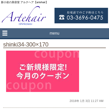
新小岩の美容室 アルテヘア【artehair】
menu
shinki34-300×170
2018年 1月 3日 11:27 AM