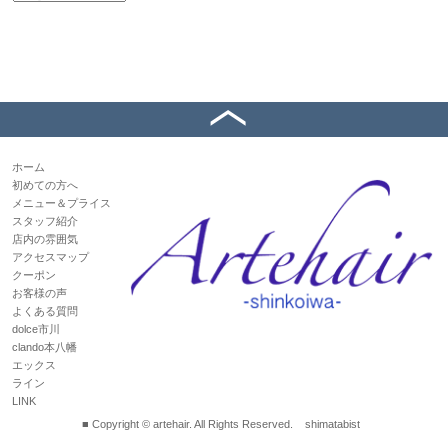
ホーム
初めての方へ
メニュー＆プライス
スタッフ紹介
店内の雰囲気
アクセスマップ
クーポン
お客様の声
よくある質問
dolce市川
clando本八幡
エックス
ライン
LINK
■ Copyright © artehair. All Rights Reserved.
shimatabist