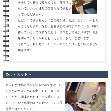
を少しでも和らげるためにも、背伸びし
ないで、いつも通りの自分たちで接客さ
せていただきます。
ただ、「できません」「この方が良いと思います」「○○した
らこうなります」など、お客さまの目指すスタイルを一緒に
作っていく上で大切なことは、プロとして分かりやすい言葉
を選んで、しっかりとお伝えしていきたいと思います。
それでは、私たち「アルテヘアのこだわり」をご紹介させて
頂きます！
Cut － カット －
カットとは髪の長さを切る行為ですが、た
くさんのサロンがある中、
ただ、短くす
る。
ただ、提案されたイメージ通りにす
る。
と、いう作業のように行なっている美
容室がほとんどです。