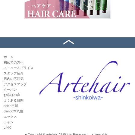
ホーム
初めての方へ
メニュー＆プライス
スタッフ紹介
店内の雰囲気
アクセスマップ
クーポン
お客様の声
よくある質問
dolce市川
clando本八幡
エックス
ライン
LINK
■ Copyright © artehair. All Rights Reserved.
shimatabist