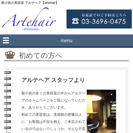
新小岩の美容室 アルテヘア【artehair】
menu
初めての方へ
アルテヘア スタッフより
新小岩の多くの美容室の中からアルテヘ
アのホームページをご覧になっていただ
き、ありがとうございます。
初めての美容室は、美容師の想像以上
に、お客様は不安を抱え、ご来店されて
いるのではないでしょうか。そんな不安