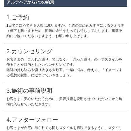
アルテヘアから7つの約束
1.ご予約
1日でご対応できる人数は減りますが、予約の詰め込みすぎによるクオリテ
ィ低下を防止するため、間隔に余裕をもってお待ちしております。事前予
約にご協力くださいますよう、お願い申し上げます。
2.カウンセリング
お客さまの「言われた通り」ではなく、「思った通り」のヘアスタイルを
作ることを目的としたカウンセリングです。
雑誌の持ち込みや切り抜きも大歓迎。一緒に悩み、考えて、「イメージす
る理想の髪型」に近づけていきましょう。
3.施術の事前説明
お客さまに安心いただくために、美容技術を説明させていただいてから施
術に入らせていただきます。
4.アフターフォロー
お客さまが自宅に帰られても同じスタイルを再現できるように、スタイリ