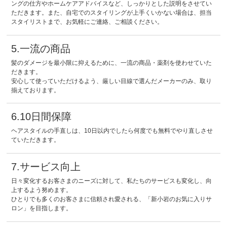
ングの仕方やホームケアアドバイスなど、しっかりとした説明をさせてい
ただきます。また、自宅でのスタイリングが上手くいかない場合は、担当
スタイリストまで、お気軽にご連絡、ご相談ください。
5.一流の商品
髪のダメージを最小限に抑えるために、一流の商品・薬剤を使わせていた
だきます。
安心して使っていただけるよう、厳しい目線で選んだメーカーのみ、取り
揃えております。
6.10日間保障
ヘアスタイルの手直しは、10日以内でしたら何度でも無料でやり直しさせ
ていただきます。
7.サービス向上
日々変化するお客さまのニーズに対して、私たちのサービスも変化し、向
上するよう努めます。
ひとりでも多くのお客さまに信頼され愛される、「新小岩のお気に入りサ
ロン」を目指します。