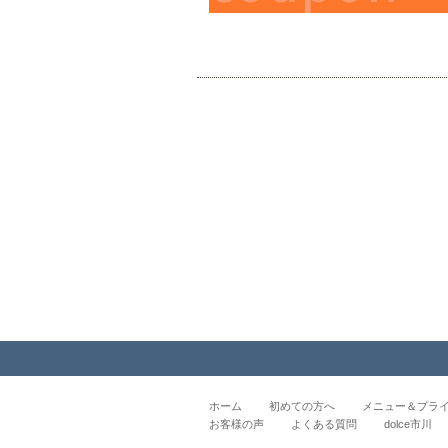
ホーム
初めての方へ
メニュー＆プラ
お客様の声
よくある質問
dolce市川