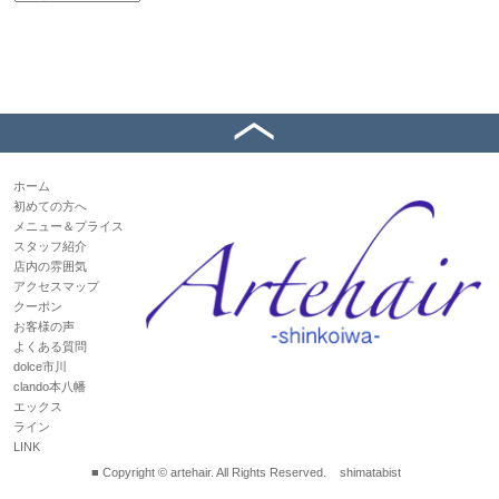
ホーム
初めての方へ
メニュー＆プライス
スタッフ紹介
店内の雰囲気
アクセスマップ
クーポン
お客様の声
よくある質問
dolce市川
clando本八幡
エックス
ライン
LINK
■ Copyright © artehair. All Rights Reserved.
shimatabist