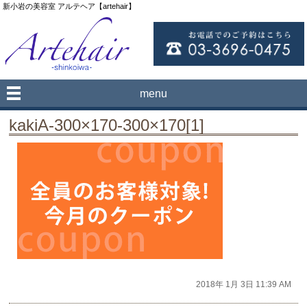
新小岩の美容室 アルテヘア【artehair】
menu
kakiA-300×170-300×170[1]
2018年 1月 3日 11:39 AM