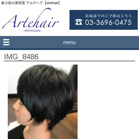
新小岩の美容室 アルテヘア【artehair】
menu
IMG_8486