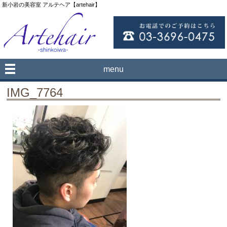
新小岩の美容室 アルテヘア【artehair】
menu
IMG_7764