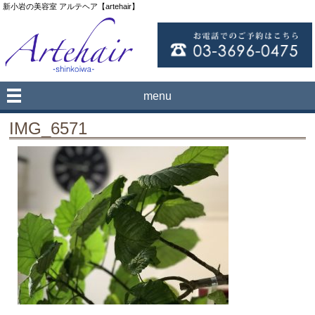
新小岩の美容室 アルテヘア【artehair】
menu
IMG_6571