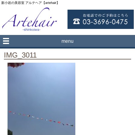
新小岩の美容室 アルテヘア【artehair】
menu
IMG_3011