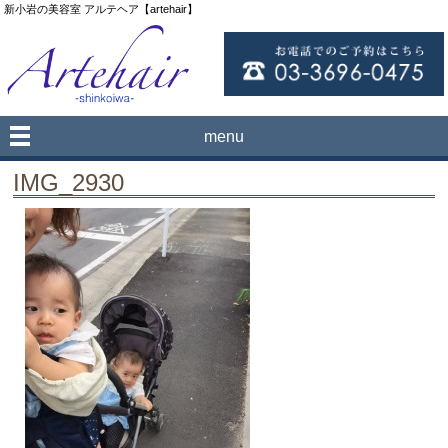
新小岩の美容室 アルテヘア【artehair】
menu
IMG_2930