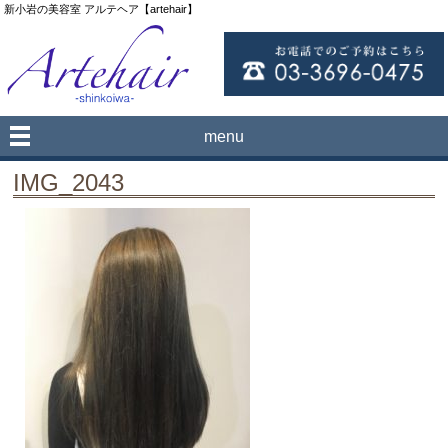
新小岩の美容室 アルテヘア【artehair】
menu
IMG_2043