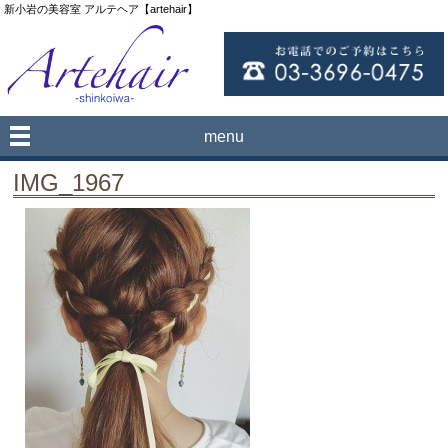
新小岩の美容室 アルテヘア【artehair】
menu
IMG_1967