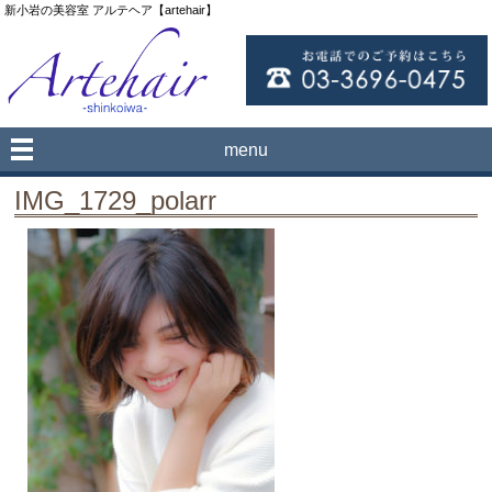
新小岩の美容室 アルテヘア【artehair】
menu
IMG_1729_polarr