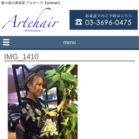
新小岩の美容室 アルテヘア【artehair】
menu
IMG_1410