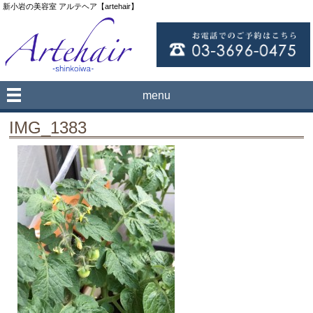
新小岩の美容室 アルテヘア【artehair】
menu
IMG_1383