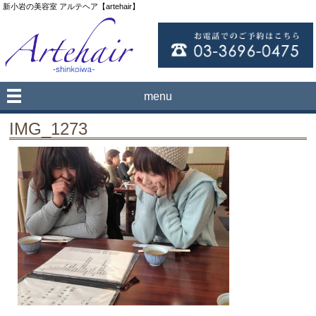
新小岩の美容室 アルテヘア【artehair】
menu
IMG_1273