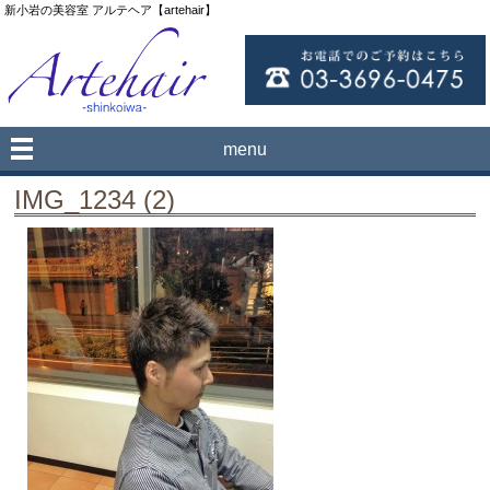
新小岩の美容室 アルテヘア【artehair】
menu
IMG_1234 (2)