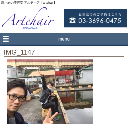
新小岩の美容室 アルテヘア【artehair】
menu
IMG_1147