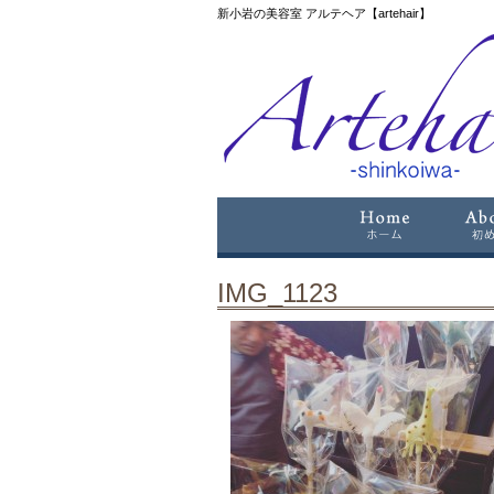
新小岩の美容室 アルテヘア【artehair】
IMG_1123