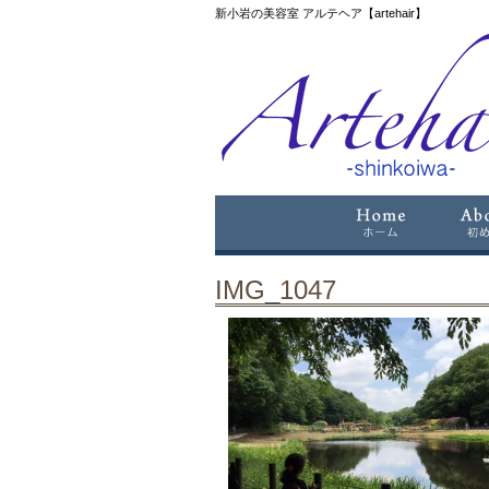
新小岩の美容室 アルテヘア【artehair】
IMG_1047