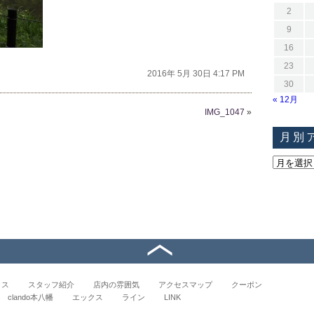
2
9
16
23
2016年 5月 30日 4:17 PM
30
« 12月
IMG_1047
»
月別
イス
スタッフ紹介
店内の雰囲気
アクセスマップ
クーポン
clando本八幡
エックス
ライン
LINK