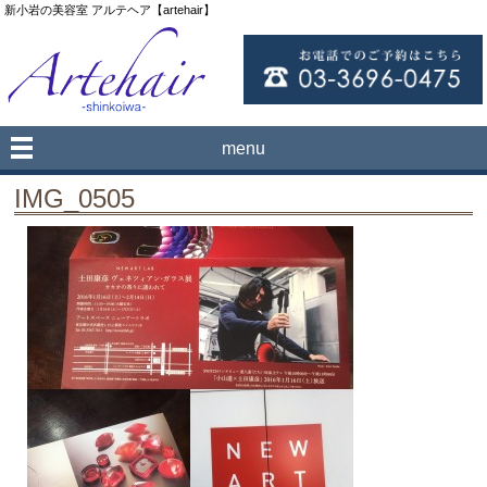
新小岩の美容室 アルテヘア【artehair】
menu
IMG_0505