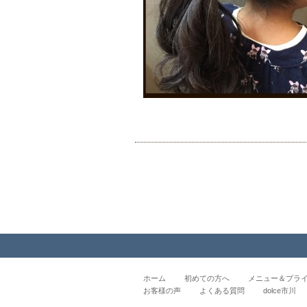
ホーム
初めての方へ
メニュー＆プラ
お客様の声
よくある質問
dolce市川