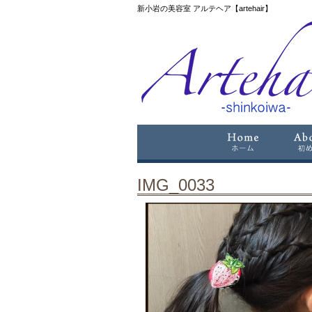
新小岩の美容室 アルテヘア【artehair】
IMG_0033