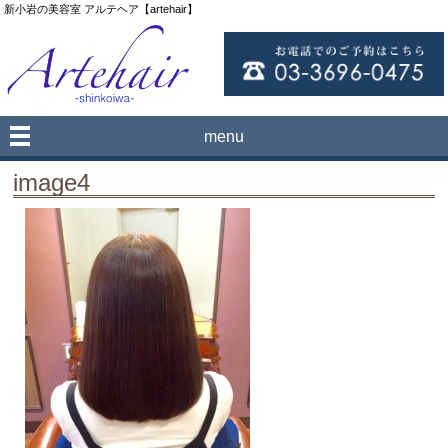
新小岩の美容室 アルテヘア【artehair】
menu
image4