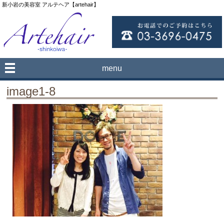
新小岩の美容室 アルテヘア【artehair】
menu
image1-8