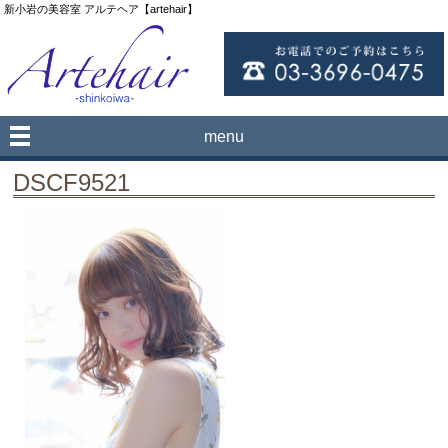
新小岩の美容室 アルテヘア【artehair】
menu
DSCF9521