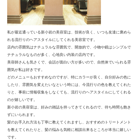
私が最近通っている新小岩の美容室は、技術が良く、いつも友達に褒めら
れる流行りのヘアスタイルにしてくれる美容室です。
店内の雰囲気はナチュラルな雰囲気で、開放的で、小物や鏡はシンプルで
ナチュラルなものが多く、心地良い内装の店内です。
美容師さんも気さくで、会話が面白い方が多いので、自然体でいられる雰
囲気が私は好きです。
どのメニューもおすすめなのですが、特にカラーが良く、自分好みの色に
したり、雰囲気を変えたいなという時には、今流行りの色を教えてくれた
りと、事前に情報収集をしなくても、流行りのヘアスタイルにしてくれる
のが嬉しいです。
新小岩の美容室は、好みの雑誌を持ってきてくれるので、待ち時間も飽き
ずにいられます。
髪のお手入れ方法も丁寧に教えてくれますし、おすすめのトリートメント
を教えてくれたりと、髪の悩みも気軽に相談出来るところが本当に嬉しい
です。