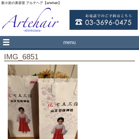
新小岩の美容室 アルテヘア【artehair】
menu
IMG_6851