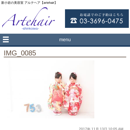
新小岩の美容室 アルテヘア【artehair】
menu
IMG_0085
2017年 11月 13日 10:05 AM